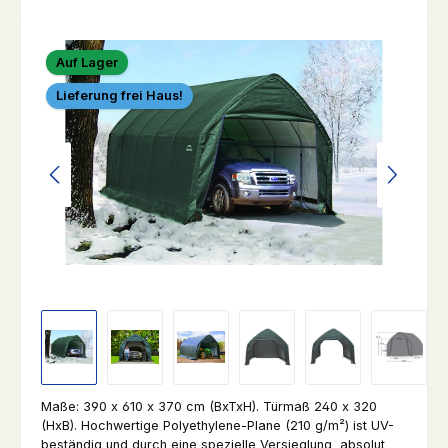
Bildergalerie überspringen
Auf Lager
Lieferung frei Haus!
Maße: 390 x 610 x 370 cm (BxTxH). Türmaß 240 x 320
(HxB). Hochwertige Polyethylene-Plane (210 g/m²) ist UV-
beständig und durch eine spezielle Versieglung absolut