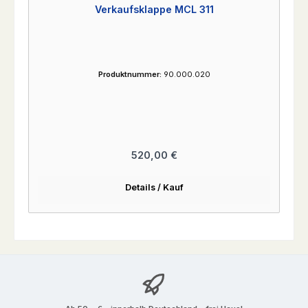
Verkaufsklappe MCL 311
Produktnummer:
90.000.020
Regulärer Preis:
520,00 €
Details / Kauf