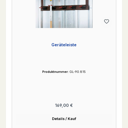
Geräteleiste
Produktnummer:
GL-90.815
Regulärer Preis:
169,00 €
Details / Kauf