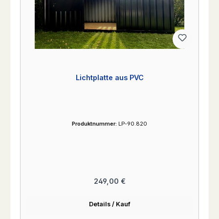
Lichtplatte aus PVC
Produktnummer:
LP-90.820
Regulärer Preis:
249,00 €
Details / Kauf