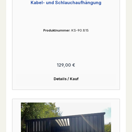
Kabel- und Schlauchaufhängung
Produktnummer:
KS-90.815
Regulärer Preis:
129,00 €
Details / Kauf