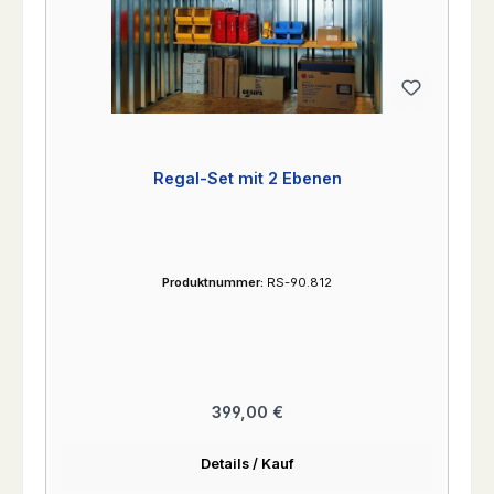
Regal-Set mit 2 Ebenen
Produktnummer:
RS-90.812
Regulärer Preis:
399,00 €
Details / Kauf