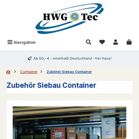
Zum Hauptinhalt springen
Du hast 0 Produk
Navigation
Ab 50,- € - innerhalb Deutschland - frei Haus!
Container
Zubehör Siebau Container
Zubehör Siebau Container