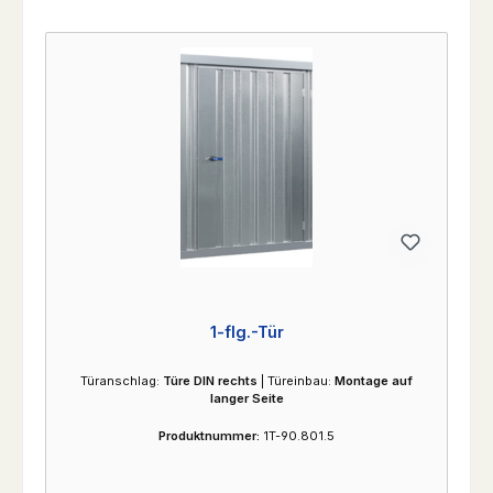
1-flg.-Tür
Türanschlag:
Türe DIN rechts
|
Türeinbau:
Montage auf
langer Seite
Produktnummer:
1T-90.801.5