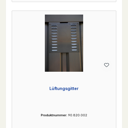
Lüftungsgitter
Produktnummer:
90.820.002