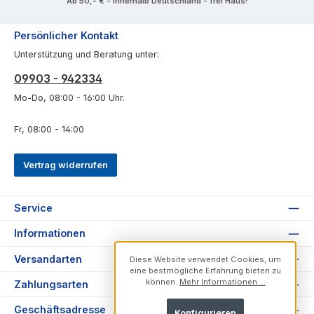
Ab 50,- € - innerhalb Deutschland - frei Haus!
Persönlicher Kontakt
Unterstützung und Beratung unter:
09903 - 942334
Mo-Do, 08:00 - 16:00 Uhr.
Fr, 08:00 - 14:00
Vertrag widerrufen
Service
Informationen
Versandarten
Diese Website verwendet Cookies, um
eine bestmögliche Erfahrung bieten zu
können.
Mehr Informationen ...
Zahlungsarten
Geschäftsadresse
Konfigurieren