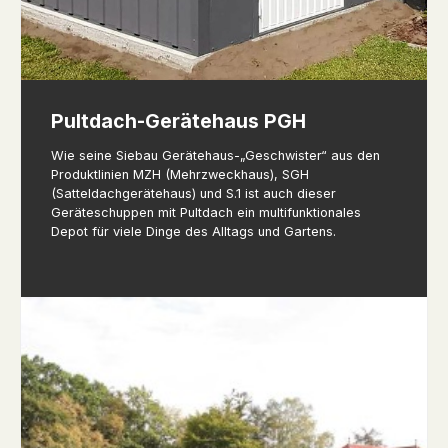
Pultdach-Gerätehaus PGH
Wie seine Siebau Gerätehaus-„Geschwister“ aus den
Produktlinien MZH (Mehrzweckhaus), SGH
(Satteldachgerätehaus) und S.1 ist auch dieser
Geräteschuppen mit Pultdach ein multifunktionales
Depot für viele Dinge des Alltags und Gartens.