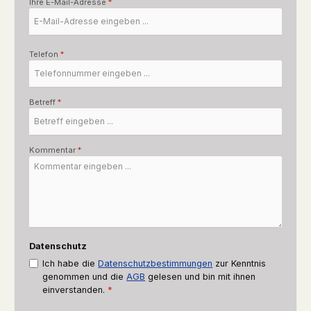
Ihre E-Mail-Adresse
*
Telefon
*
Betreff
*
Kommentar
*
Datenschutz
Ich habe die
Datenschutzbestimmungen
zur Kenntnis
genommen und die
AGB
gelesen und bin mit ihnen
einverstanden.
*