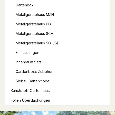
Gartenbox
Metallgerätehaus MZH
Metallgerätehaus PGH
Metallgerätehaus SGH
Metallgerätehaus SGH/SD
Einhausungen
Innenraum Sets
Gardenboxx Zubehör
Siebau Gartenmöbel
Kunststoff Gartenhaus
Folien Überdachungen