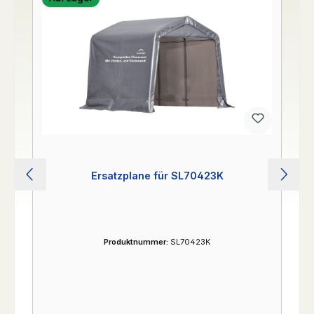
Ersatzplane für SL70423K
Produktnummer:
SL70423K