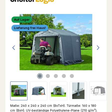
Bildergalerie überspringen
Auf Lager
Lieferung frei Haus!
Maße: 240 x 240 x 240 cm (BxTxH). Türmaße: 160 x 180
cm (BxH). UV-beständige Polyethylene-Plane (210 g/m²).