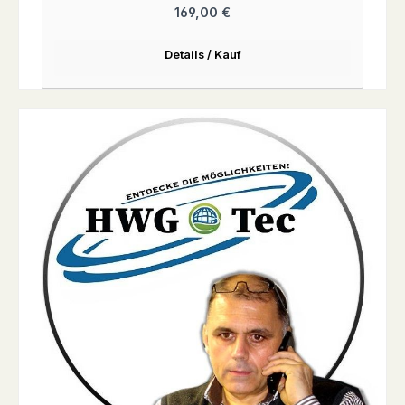
Regulärer Preis:
169,00 €
Details / Kauf