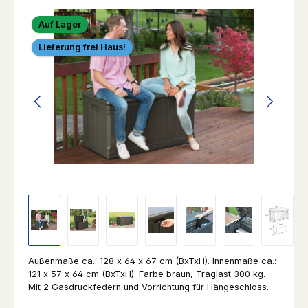
Bildergalerie überspringen
Auf Lager
Lieferung frei Haus!
Außenmaße ca.: 128 x 64 x 67 cm (BxTxH). Innenmaße ca.:
121 x 57 x 64 cm (BxTxH). Farbe braun, Traglast 300 kg.
Mit 2 Gasdruckfedern und Vorrichtung für Hängeschloss.