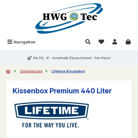
Zum Hauptinhalt springen
Du hast 0 Produk
Navigation
Ab 50,- € - innerhalb Deutschland - frei Haus!
Gartenboxen
Lifetime Kissenbox
Kissenbox Premium 440 Liter