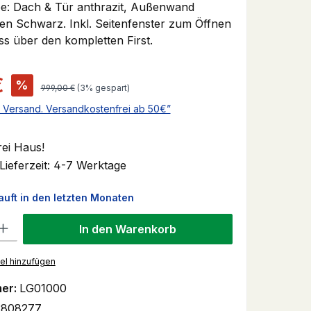
e: Dach & Tür anthrazit, Außenwand
den Schwarz. Inkl. Seitenfenster zum Öffnen
ss über den kompletten First.
:
€
%
Regulärer Preis:
999,00 €
(3% gespart)
l. Versand. Versandkostenfrei ab 50€”
rei Haus!
Lieferzeit: 4-7 Werktage
auft in den letzten Monaten
 Gib den gewünschten Wert ein oder benutze die Schaltflächen um 
In den Warenkorb
el hinzufügen
er:
LG01000
3808277