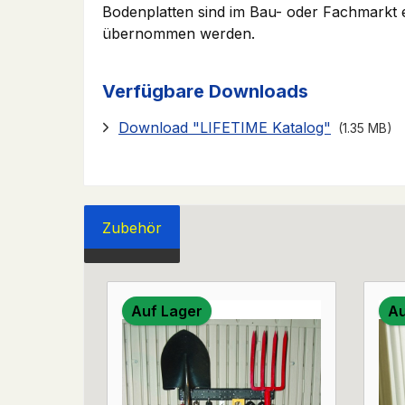
Bodenplatten sind im Bau- oder Fachmarkt e
übernommen werden.
Verfügbare Downloads
Download "LIFETIME Katalog"
(1.35 MB)
Zubehör
Produktgalerie überspringen
Auf Lager
Au