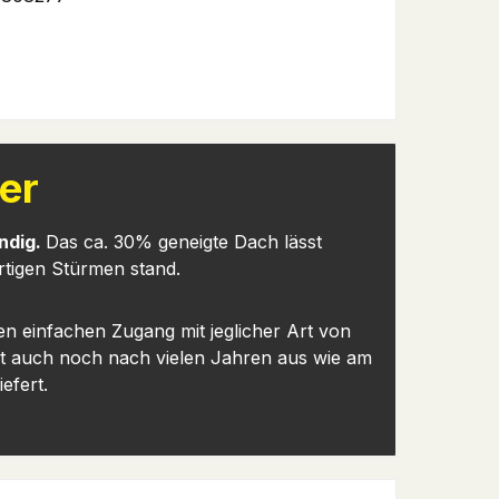
er
ndig.
Das ca. 30% geneigte Dach lässt
rtigen Stürmen stand.
n einfachen Zugang mit jeglicher Art von
ieht auch noch nach vielen Jahren aus wie am
efert.