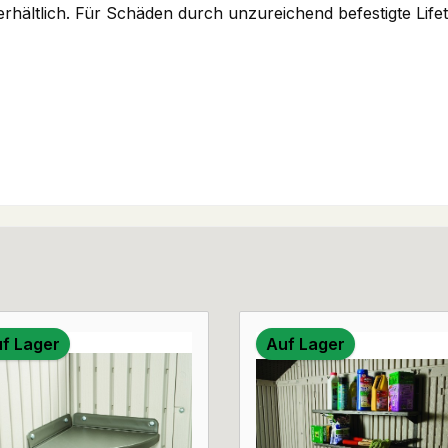
rhältlich. Für Schäden durch unzureichend befestigte Lif
f Lager
Auf Lager