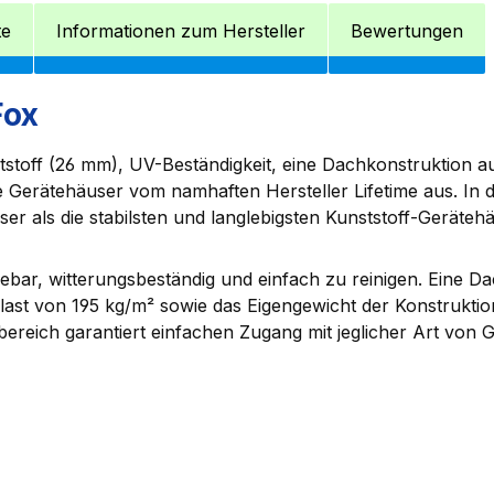
te
Informationen zum Hersteller
Bewertungen
Fox
stoff (26 mm), UV-Beständigkeit, eine Dachkonstruktion au
e Gerätehäuser vom namhaften Hersteller Lifetime aus. In 
ser als die stabilsten und langlebigsten Kunststoff-Geräteh
ebar, witterungsbeständig und einfach zu reinigen. Eine D
ast von 195 kg/m² sowie das Eigengewicht der Konstrukti
sbereich garantiert einfachen Zugang mit jeglicher Art von