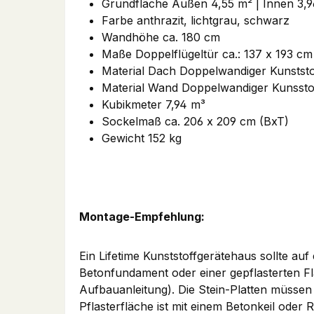
Grundfläche Außen 4,55 m² | Innen 3,
Farbe anthrazit, lichtgrau, schwarz
Wandhöhe ca. 180 cm
Maße Doppelflügeltür ca.: 137 x 193 c
Material Dach Doppelwandiger Kunstst
Material Wand Doppelwandiger Kunsst
Kubikmeter 7,94 m³
Sockelmaß ca. 206 x 209 cm (BxT)
Gewicht 152 kg
Montage-Empfehlung:
Ein Lifetime Kunststoffgerätehaus sollte a
Betonfundament oder einer gepflasterten Fl
Aufbauanleitung). Die Stein-Platten müssen
Pflasterfläche ist mit einem Betonkeil ode