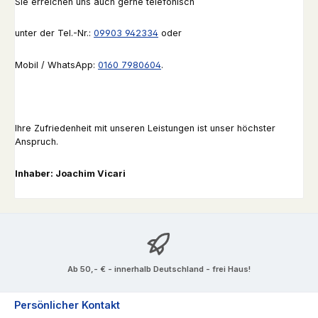
Sie erreichen uns auch gerne telefonisch
unter der Tel.-Nr.:
09903 942334
oder
Mobil / WhatsApp:
0160 7980604
.
Ihre Zufriedenheit mit unseren Leistungen ist unser höchster
Anspruch.
Inhaber: Joachim Vicari
Ab 50,- € - innerhalb Deutschland - frei Haus!
Persönlicher Kontakt