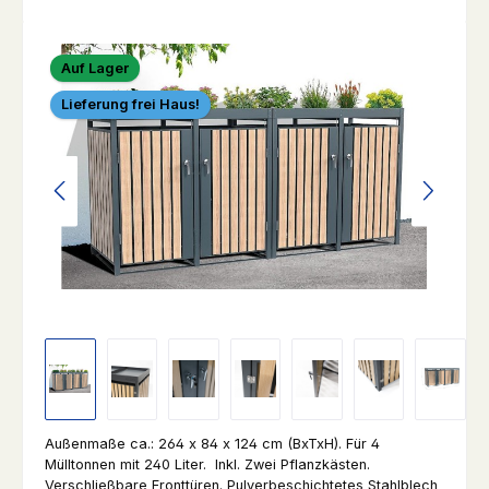
Bildergalerie überspringen
Auf Lager
Lieferung frei Haus!
Außenmaße ca.: 264 x 84 x 124 cm (BxTxH). Für 4
Mülltonnen mit 240 Liter. Inkl. Zwei Pflanzkästen.
Verschließbare Fronttüren. Pulverbeschichtetes Stahlblech