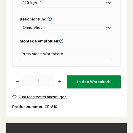
Beschichtung:
Montage empfohlen:
Produkt Anzahl: Gib den gewünschten Wert ein oder benutze die Schaltfl
In den Warenkorb
Zum Merkzettel hinzufügen
Produktnummer:
CP-610