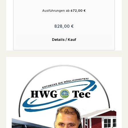
Ausführungen ab
672,00 €
Regulärer Preis:
828,00 €
Details / Kauf