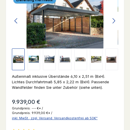
Außenmaß inklusive Überstände 6,10 x 2,51 m (BxH).
Lichtes Durchfahrtmaß 5,85 x 2,22 m (BxH). Passende
Wandfelder finden Sie unter Zubehör (siehe unten).
Regulärer Preis:
9.939,00 €
Grundpreis:
--- €* /
Grundpreis:
9.939,00 €* /
inkl. MwSt., zzgl. Versand. Versandkostenfrei ab 50€”