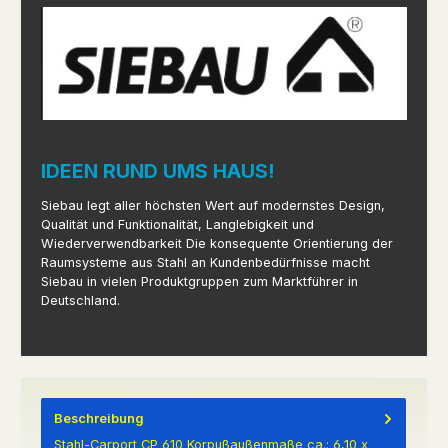
IDEEN RUND UMS HAUS!
Siebau legt aller höchsten Wert auf modernstes Design,
Qualität und Funktionalität, Langlebigkeit und
Wiederverwendbarkeit Die konsequente Orientierung der
Raumsysteme aus Stahl an Kundenbedürfnisse macht
Siebau in vielen Produktgruppen zum Marktführer in
Deutschland.
Beschreibung
Stahl-Carport CP 610 Korpußaußenmaße ca.: 6,10 x