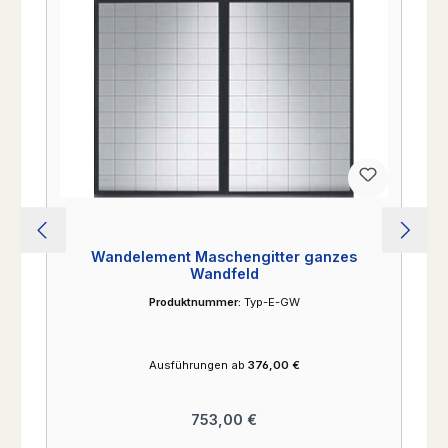
Wandelement Maschengitter ganzes
Wandfeld
Produktnummer:
Typ-E-GW
Ausführungen ab
376,00 €
Regulärer Preis:
753,00 €