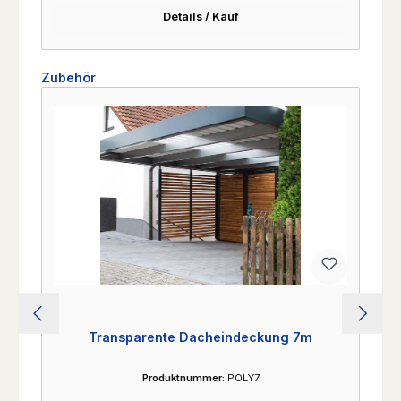
Details / Kauf
Produktgalerie überspringen
Zubehör
Transparente Dacheindeckung 7m
Produktnummer:
POLY7