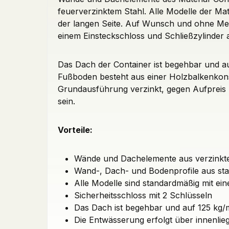
feuerverzinktem Stahl. Alle Modelle der Mate
der langen Seite. Auf Wunsch und ohne Mehr
einem Einsteckschloss und Schließzylinder a
Das Dach der Container ist ­begehbar und a
Fußboden besteht aus einer Holzbalkenkonst
Grundausführung verzinkt, gegen Aufpreis m
sein.
Vorteile:
Wände und Dachelemente aus verzinkte
Wand-, Dach- und Bodenprofile aus st
Alle Modelle sind standardmäßig mit eine
Sicherheitsschloss mit 2 Schlüsseln
Das Dach ist begehbar und auf 125 kg/
Die Entwässerung erfolgt über innenli