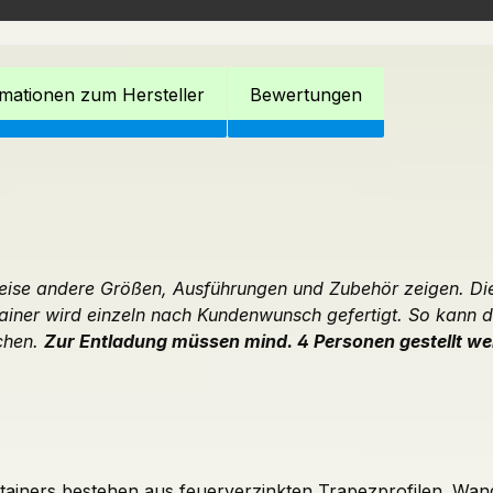
rmationen zum Hersteller
Bewertungen
ilweise andere Größen, Ausführungen und Zubehör zeigen. Di
iner wird einzeln nach Kundenwunsch gefertigt. So kann d
chen.
Zur Entladung müssen mind. 4 Personen gestellt we
ainers bestehen aus feuerverzinkten Trapezprofilen. Wan