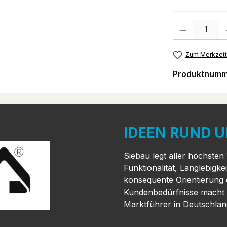
Produkt Anzahl:
Zum Merkzett
Produktnumm
IDEEN RUND U
Siebau legt aller höchsten
Funktionalität, Langlebigk
konsequente Orientierung
Kundenbedürfnisse macht 
Marktführer in Deutschla