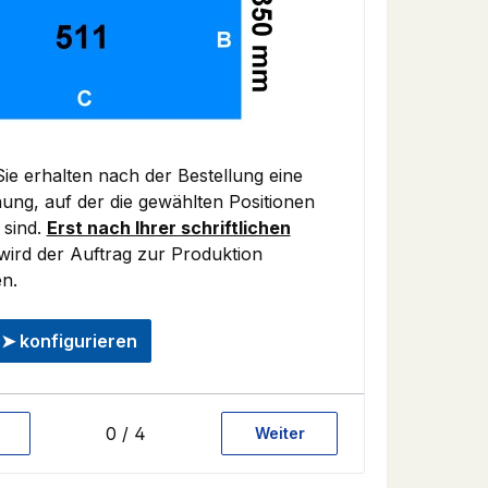
Sie erhalten nach der Bestellung eine
ung, auf der die gewählten Positionen
 sind.
Erst nach Ihrer schriftlichen
ird der Auftrag zur Produktion
en.
 ➤ konfigurieren
0 / 4
Weiter