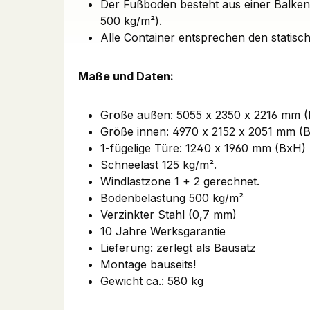
Der Fußboden besteht aus einer Balken
500 kg/m²).
Alle Container entsprechen den statisc
Maße und Daten:
Größe außen: 5055 x 2350 x 2216 mm 
Größe innen: 4970 x 2152 x 2051 mm (
1-fügelige Türe: 1240 x 1960 mm (BxH)
Schneelast 125 kg/m².
Windlastzone 1 + 2 gerechnet.
Bodenbelastung 500 kg/m²
Verzinkter Stahl (0,7 mm)
10 Jahre Werksgarantie
Lieferung: zerlegt als Bausatz
Montage bauseits!
Gewicht ca.: 580 kg