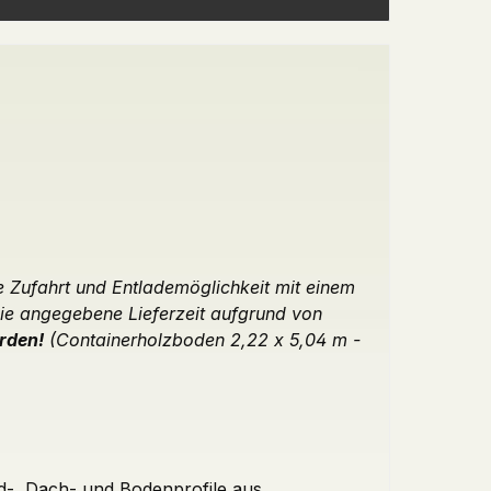
e Zufahrt und Entlademöglichkeit mit einem
ie angegebene Lieferzeit aufgrund von
rden!
(Containerholzboden 2,22 x 5,04 m -
d-, Dach- und Bodenprofile aus