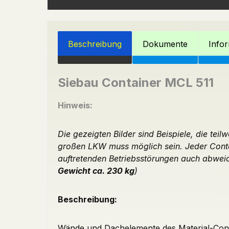
Beschreibung
Dokumente
Info
Siebau Container MCL 511
Hinweis:
Die gezeigten Bilder sind Beispiele, die te
großen LKW muss möglich sein. Jeder Conta
auftretenden Betriebsstörungen auch abwei
Gewicht ca. 230 kg
)
Beschreibung:
Wände und Dachelemente des Material-Cont