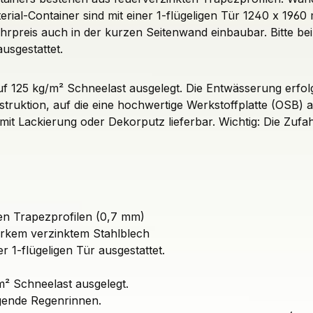
rial-Container sind mit ­einer 1-flüge­ligen Tür 1240 x 196
preis auch in der kurzen Seitenwand einbaubar. Bitte bei 
usgestattet.
uf 125 kg/m² Schneelast ausgelegt. Die Entwässerung erfol
ruktion, auf die eine hochwertige Werkstoffplatte (OSB) a
it Lackierung oder Dekorputz lieferbar. Wichtig: Die Zufah
n Trapezprofilen (0,7 mm)
arkem verzinktem Stahlblech
r 1-flügeligen Tür ausgestattet.
m² Schneelast ausgelegt.
egende Regenrinnen.