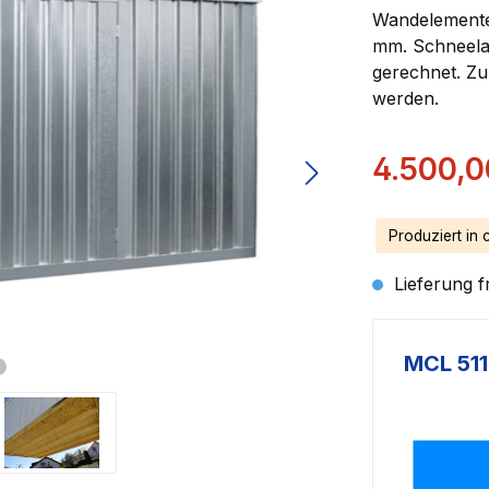
Wandelemente 
mm. Schneelas
gerechnet. Zu
werden.
Verkaufspreis
4.500,0
Produziert in 
Lieferung f
MCL 511